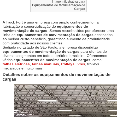
Imagem ilustrativa para
Equipamentos de Movimentação de
Cargas
A Truck Fort é uma empresa com amplo conhecimento na
fabricação e comercialização de
equipamentos de
movimentação de cargas
. Somos reconhecidos por oferecer uma
linha de
equipamentos de movimentação de cargas
destinados
ao melhor custo-benefício, garantindo aumento de produtividade
com praticidade aos nossos clientes.
Sediada no Estado de São Paulo, a empresa disponibiliza
equipamentos de movimentação de cargas
para clientes de
diversos segmentos em todo o território brasileiro. Oferecemos
vários
equipamentos de movimentação de cargas
, como:
talhas elétricas
,
talhas manuais
,
trolleys livres
, trolleys
mecânicos e muito mais.
Detalhes sobre os
equipamentos de movimentação de
cargas