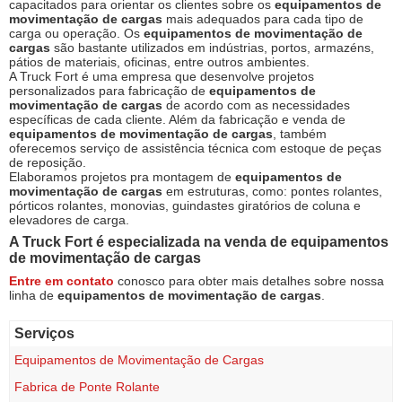
capacitados para orientar os clientes sobre os
equipamentos de
movimentação de cargas
mais adequados para cada tipo de
carga ou operação. Os
equipamentos de movimentação de
cargas
são bastante utilizados em indústrias, portos, armazéns,
pátios de materiais, oficinas, entre outros ambientes.
A Truck Fort é uma empresa que desenvolve projetos
personalizados para fabricação de
equipamentos de
movimentação de cargas
de acordo com as necessidades
específicas de cada cliente. Além da fabricação e venda de
equipamentos de movimentação de cargas
, também
oferecemos serviço de assistência técnica com estoque de peças
de reposição.
Elaboramos projetos pra montagem de
equipamentos de
movimentação de cargas
em estruturas, como: pontes rolantes,
pórticos rolantes, monovias, guindastes giratórios de coluna e
elevadores de carga.
A Truck Fort é especializada na venda de
equipamentos
de movimentação de cargas
Entre em contato
conosco para obter mais detalhes sobre nossa
linha de
equipamentos de movimentação de cargas
.
Serviços
Equipamentos de Movimentação de Cargas
Fabrica de Ponte Rolante