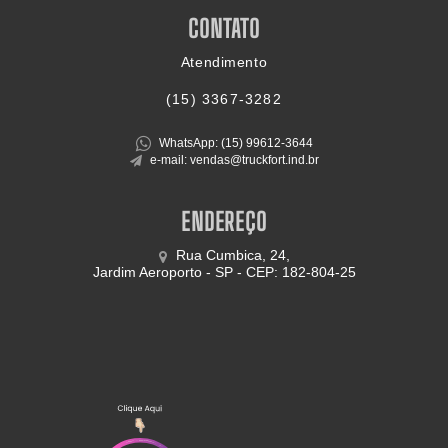
CONTATO
Atendimento
(15)
3367-3282
WhatsApp: (15)
99612-3644
e-mail: vendas@truckfort.ind.br
ENDEREÇO
Rua Cumbica, 24,
Jardim Aeroporto - SP - CEP: 182-804-25