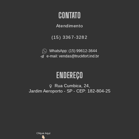
CONTATO
Atendimento
(15)
3367-3282
WhatsApp: (15)
99612-3644
e-mail: vendas@truckfort.ind.br
ENDEREÇO
Rua Cumbica, 24,
Jardim Aeroporto - SP - CEP: 182-804-25