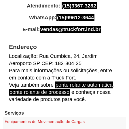
Atendimento:
(15)3367-3282
WhatsApp:
(15)99612-3644
E-mail:
vendas@truckfort.ind.br
Endereço
Localização:
Rua Cumbica, 24, Jardim
Aeroporto SP CEP: 182-804-25
Para mais informações ou solicitações, entre
em contato com a Truck Fort.
Veja também sobre
ponte rolante automática
,
ponte rolante de processo
e conheça nossa
variedade de produtos para você.
Serviços
Equipamentos de Movimentação de Cargas