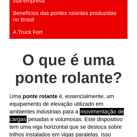
sua empresa
Benefícios das pontes rolantes produzidas
no Brasil
A Truck Fort
O que é uma
ponte rolante
?
Uma
ponte rolante
é, essencialmente, um
equipamento de elevação utilizado em
ambientes industriais para a
movimentação de
cargas
pesadas e volumosas. Este dispositivo
tem uma viga horizontal que se desloca sobre
trilhos instalados em vigas paralelas. Isso