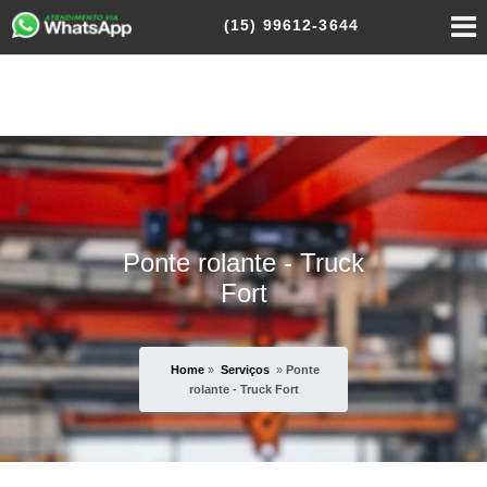
(15)
99612-3644
Ponte rolante - Truck
Fort
Home
»
Serviços
»
Ponte
rolante - Truck Fort