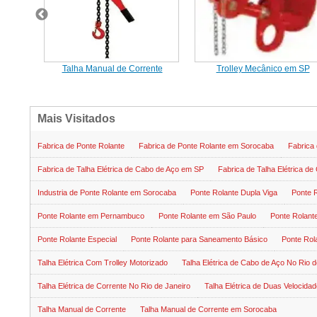
eamento
Talha Manual de Corrente
Trolley Mecânico em SP
Mais Visitados
Fabrica de Ponte Rolante
Fabrica de Ponte Rolante em Sorocaba
Fabrica
Fabrica de Talha Elétrica de Cabo de Aço em SP
Fabrica de Talha Elétrica de
Industria de Ponte Rolante em Sorocaba
Ponte Rolante Dupla Viga
Ponte 
Ponte Rolante em Pernambuco
Ponte Rolante em São Paulo
Ponte Rolant
Ponte Rolante Especial
Ponte Rolante para Saneamento Básico
Ponte Rol
Talha Elétrica Com Trolley Motorizado
Talha Elétrica de Cabo de Aço No Rio d
Talha Elétrica de Corrente No Rio de Janeiro
Talha Elétrica de Duas Velocida
Talha Manual de Corrente
Talha Manual de Corrente em Sorocaba