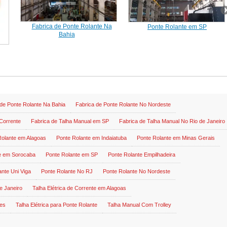
Fabrica de Ponte Rolante Na
Ponte Rolante em SP
Bahia
 de Ponte Rolante Na Bahia
Fabrica de Ponte Rolante No Nordeste
 Corrente
Fabrica de Talha Manual em SP
Fabrica de Talha Manual No Rio de Janeiro
Rolante em Alagoas
Ponte Rolante em Indaiatuba
Ponte Rolante em Minas Gerais
e em Sorocaba
Ponte Rolante em SP
Ponte Rolante Empilhadeira
ante Uni Viga
Ponte Rolante No RJ
Ponte Rolante No Nordeste
e Janeiro
Talha Elétrica de Corrente em Alagoas
des
Talha Elétrica para Ponte Rolante
Talha Manual Com Trolley