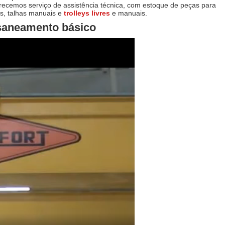
recemos serviço de assistência técnica, com estoque de peças para
as, talhas manuais e
trolleys livres
e manuais.
 saneamento básico