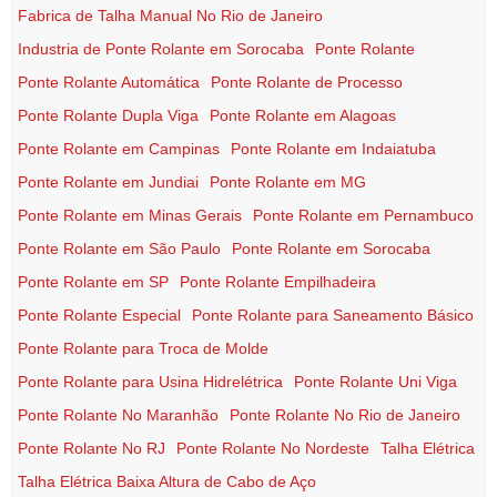
Fabrica de Talha Manual No Rio de Janeiro
Industria de Ponte Rolante em Sorocaba
Ponte Rolante
Ponte Rolante Automática
Ponte Rolante de Processo
Ponte Rolante Dupla Viga
Ponte Rolante em Alagoas
Ponte Rolante em Campinas
Ponte Rolante em Indaiatuba
Ponte Rolante em Jundiai
Ponte Rolante em MG
Ponte Rolante em Minas Gerais
Ponte Rolante em Pernambuco
Ponte Rolante em São Paulo
Ponte Rolante em Sorocaba
Ponte Rolante em SP
Ponte Rolante Empilhadeira
Ponte Rolante Especial
Ponte Rolante para Saneamento Básico
Ponte Rolante para Troca de Molde
Ponte Rolante para Usina Hidrelétrica
Ponte Rolante Uni Viga
Ponte Rolante No Maranhão
Ponte Rolante No Rio de Janeiro
Ponte Rolante No RJ
Ponte Rolante No Nordeste
Talha Elétrica
Talha Elétrica Baixa Altura de Cabo de Aço